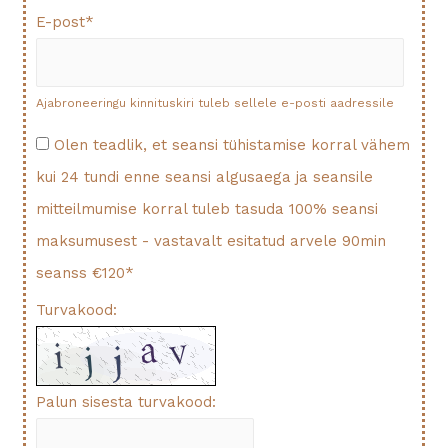
E-post
*
Ajabroneeringu kinnituskiri tuleb sellele e-posti aadressile
Olen teadlik, et seansi tühistamise korral vähem
kui 24 tundi enne seansi algusaega ja seansile
mitteilmumise korral tuleb tasuda 100% seansi
maksumusest - vastavalt esitatud arvele 90min
seanss €120
*
Turvakood:
Palun sisesta turvakood: