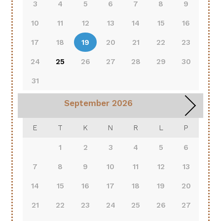
3
4
5
6
7
8
9
10
11
12
13
14
15
16
17
18
19
20
21
22
23
24
25
26
27
28
29
30
31
September
2026
E
T
K
N
R
L
P
1
2
3
4
5
6
7
8
9
10
11
12
13
14
15
16
17
18
19
20
21
22
23
24
25
26
27