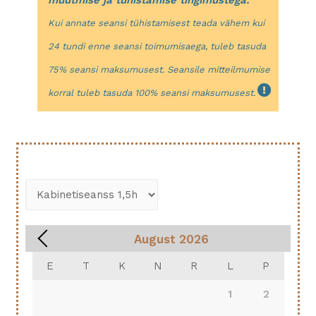
Kui annate seansi tühistamisest teada vähem kui
24 tundi enne seansi toimumisaega, tuleb tasuda
75% seansi maksumusest. Seansile mitteilmumise
korral tuleb tasuda 100% seansi maksumusest.
August
2026
E
T
K
N
R
L
P
1
2