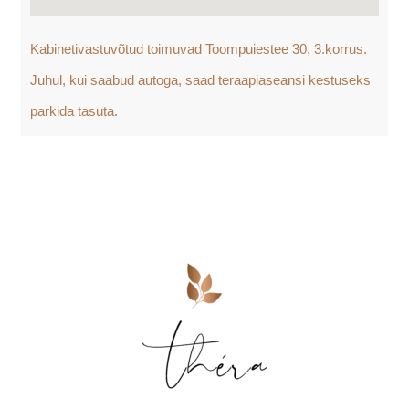
Kabinetivastuvõtud toimuvad Toompuiestee 30, 3.korrus.
Juhul, kui saabud autoga, saad teraapiaseansi kestuseks
parkida tasuta.