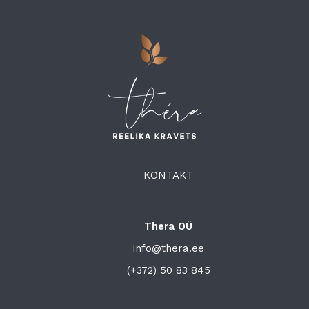
KONTAKT
Thera OÜ
info@thera.ee
(+372) 50 83 845