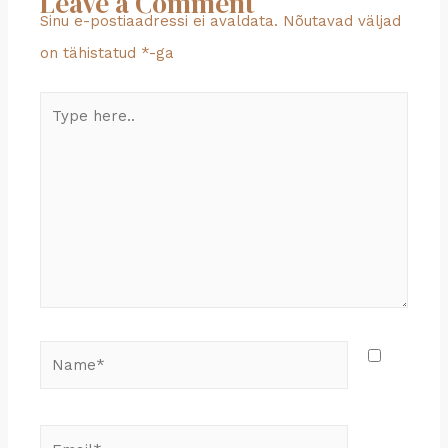
Leave a Comment
Sinu e-postiaadressi ei avaldata.
Nõutavad väljad
on tähistatud
*
-ga