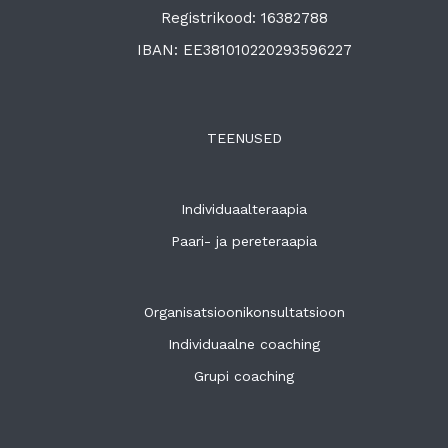
Registrikood: 16382788
IBAN: EE381010220293596227
TEENUSED
Individuaalteraapia
Paari- ja pereteraapia
Organisatsioonikonsultatsioon
Individuaalne coaching
Grupi coaching