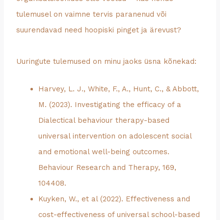
tulemusel on vaimne tervis paranenud või
suurendavad need hoopiski pinget ja ärevust?
Uuringute tulemused on minu jaoks üsna kõnekad:
Harvey, L. J., White, F., A., Hunt, C., & Abbott,
M. (2023). Investigating the efficacy of a
Dialectical behaviour therapy-based
universal intervention on adolescent social
and emotional well-being outcomes.
Behaviour Research and Therapy, 169,
104408.
Kuyken, W., et al (2022). Effectiveness and
cost-effectiveness of universal school-based