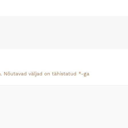
.
Nõutavad väljad on tähistatud
*
-ga