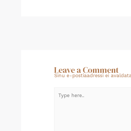
←
Previous Postitus
Leave a Comment
Sinu e-postiaadressi ei avaldata